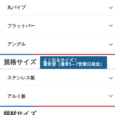
2026年8月の定休日
日
月
火
水
木
金
土
1
2
3
4
5
6
7
8
9
10
11
12
13
14
15
16
17
18
19
20
21
22
23
24
25
26
27
28
29
30
31
2026年9月の定休日
日
月
火
水
木
金
土