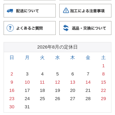
振込手数料はお客様負担となります。
商品の配送について
配送先は日本国内のみとなり、弊社指定会社（佐川
急便、日本郵便、西濃運輸）での配送となります。
運送業者の指定はできません。
お届け日時はご指定頂けません。（お届け時間のみ
ご指定可能）
送料について詳しくはこちら
ご返品について
当店の商品は受注生産となりますので返品にはご対
応しておりません。
交換・気になる点につきましては、商品受取後7日
以内にご連絡ください。
お客様の都合による返品、交換は一切お受けできま
せん。
詳しくはこちら