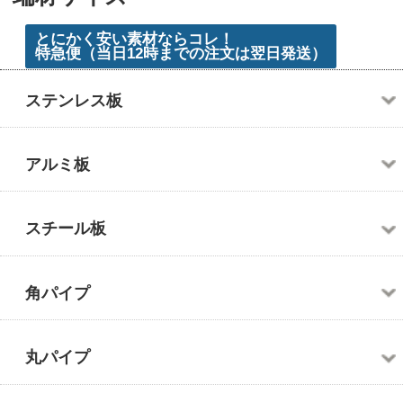
1
2
3
4
5
6
7
8
9
10
11
12
13
14
15
16
17
18
19
20
21
22
23
24
25
26
27
28
29
30
岐阜県各務原市蘇原東栄町2丁目63番地
HOME
無料見積書
発行はこちら
24時間WEB受付中
今「オーダーサイズ」を注文すると
8
24