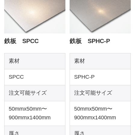
素材
素材
SPCC
SPHC-P
注文可能サイズ
注文可能サイズ
50mmx50mm〜
50mmx50mm〜
900mmx1400mm
900mmx1400mm
厚さ
厚さ
0.8mm、1.0mm
1.6mm、2.3mm、
3.2mm
販売価格（税込）
販売価格（税込）
836～16,060
円
946～26,455
円