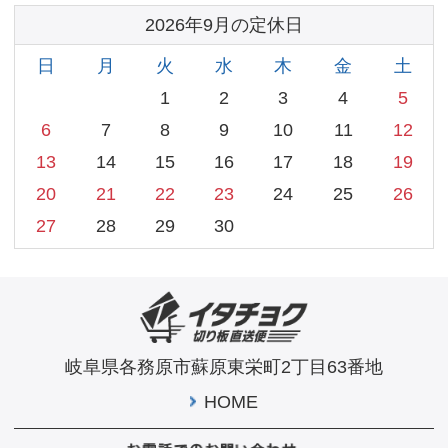
Copyright © 切り板直送便 All Rights Reserved.