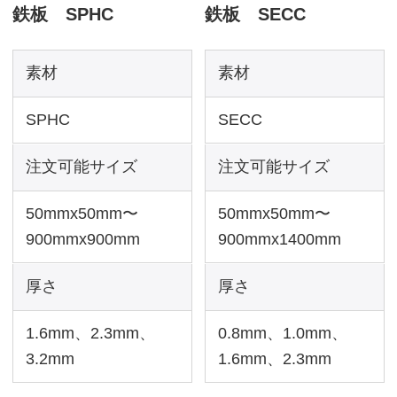
縞鋼板
素材
縞鋼板
注文可能サイズ
50mmx50mm〜
900mmx1400mm
厚さ
3.2mm、4.5mm